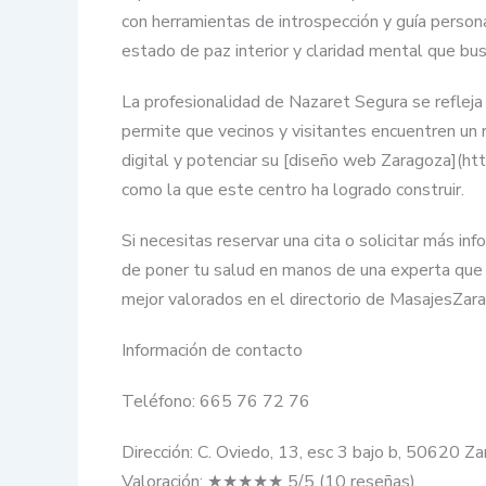
con herramientas de introspección y guía person
estado de paz interior y claridad mental que busc
La profesionalidad de Nazaret Segura se refleja 
permite que vecinos y visitantes encuentren un re
digital y potenciar su [diseño web Zaragoza](ht
como la que este centro ha logrado construir.
Si necesitas reservar una cita o solicitar más 
de poner tu salud en manos de una experta que 
mejor valorados en el directorio de MasajesZar
Información de contacto
Teléfono: 665 76 72 76
Dirección: C. Oviedo, 13, esc 3 bajo b, 50620 Z
Valoración: ★★★★★ 5/5 (10 reseñas)