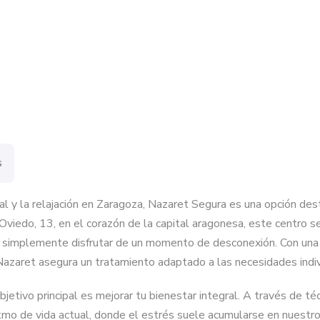
s
al y la relajación en Zaragoza, Nazaret Segura es una opción des
 Oviedo, 13, en el corazón de la capital aragonesa, este centro 
s o simplemente disfrutar de un momento de desconexión. Con una
 Nazaret asegura un tratamiento adaptado a las necesidades indi
jetivo principal es mejorar tu bienestar integral. A través de té
ritmo de vida actual, donde el estrés suele acumularse en nuestr