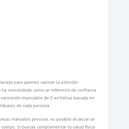
tacada para quienes valoran la atención
se ha consolidado como un referente de confianza
 valoración impecable de 5 estrellas basada en
viduales de cada persona.
cnicas manuales precisas, es posible alcanzar un
o cuerpo. Si buscas complementar tu salud física