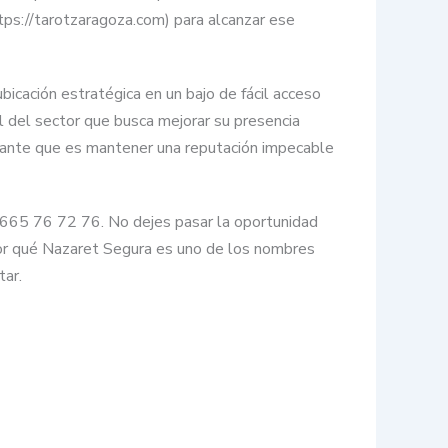
tps://tarotzaragoza.com) para alcanzar ese
bicación estratégica en un bajo de fácil acceso
nal del sector que busca mejorar su presencia
rtante que es mantener una reputación impecable
l 665 76 72 76. No dejes pasar la oportunidad
por qué Nazaret Segura es uno de los nombres
tar.