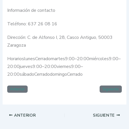
Información de contacto
Teléfono: 637 26 08 16
Dirección: C. de Alfonso I, 28, Casco Antiguo, 50003
Zaragoza
HorarioslunesCerradomartes9:00–20:00miércoles9:00–
20:00jueves9:00–20:00viernes9:00–
20:00sábadoCerradodomingoCerrado
Anterior
Siguiente
ANTERIOR
SIGUIENTE