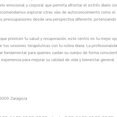
ibrio emocional y corporal que permita afrontar el estrés diario 
ecomendamos explorar otras vías de autoconocimiento como el [
s preocupaciones desde una perspectiva diferente, potenciando as
ue prioricen tu salud y recuperación, este centro es tu mejor opc
 de tus sesiones terapéuticas con tu rutina diaria. La profesional
r fundamental para quienes cuidan su cuerpo de forma consciente.
 experiencia para mejorar su calidad de vida y bienestar general.
 50009 Zaragoza