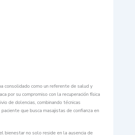
 ha consolidado como un referente de salud y
ca por su compromiso con la recuperación física
livio de dolencias, combinando técnicas
a paciente que busca masajistas de confianza en
l bienestar no solo reside en la ausencia de