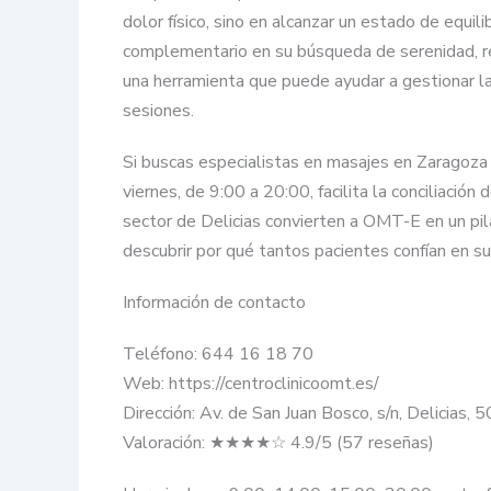
dolor físico, sino en alcanzar un estado de equil
complementario en su búsqueda de serenidad, r
una herramienta que puede ayudar a gestionar la
sesiones.
Si buscas especialistas en masajes en Zaragoza q
viernes, de 9:00 a 20:00, facilita la conciliación
sector de Delicias convierten a OMT-E en un pila
descubrir por qué tantos pacientes confían en su
Información de contacto
Teléfono: 644 16 18 70
Web: https://centroclinicoomt.es/
Dirección: Av. de San Juan Bosco, s/n, Delicias,
Valoración: ★★★★☆ 4.9/5 (57 reseñas)