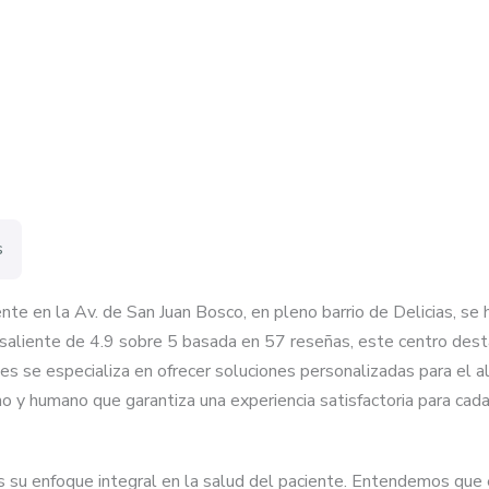
s
te en la Av. de San Juan Bosco, en pleno barrio de Delicias, se
saliente de 4.9 sobre 5 basada en 57 reseñas, este centro desta
ales se especializa en ofrecer soluciones personalizadas para el a
o y humano que garantiza una experiencia satisfactoria para cad
 su enfoque integral en la salud del paciente. Entendemos que e