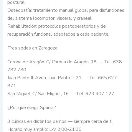
postural.
Osteopatía: tratamiento manual global para disfunciones
del sistema locomotor, visceral y craneal.
Rehabilitación: protocolos postoperatorios y de
recuperación funcional adaptados a cada paciente.
Tres sedes en Zaragoza
Corona de Aragón: C/ Corona de Aragón, 18 — Tel. 638
782 780
Juan Pablo II: Avda. Juan Pablo II, 21 — Tel. 665 627
871
San Miguel: C/ San Miguel, 16 — Tel. 623 407 127
¿Por qué elegir Spania?
3 clínicas en distintos barrios — siempre cerca de ti
Horario muy amplio: L-V 8:00-21:30