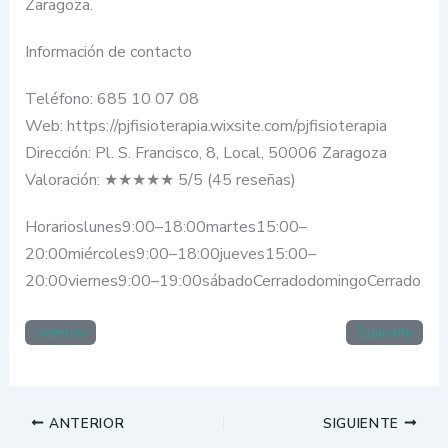
Zaragoza.
Información de contacto
Teléfono: 685 10 07 08
Web: https://pjfisioterapia.wixsite.com/pjfisioterapia
Dirección: Pl. S. Francisco, 8, Local, 50006 Zaragoza
Valoración: ★★★★★ 5/5 (45 reseñas)
Horarioslunes9:00–18:00martes15:00–
20:00miércoles9:00–18:00jueves15:00–
20:00viernes9:00–19:00sábadoCerradodomingoCerrado
Anterior
Siguiente
ANTERIOR
SIGUIENTE