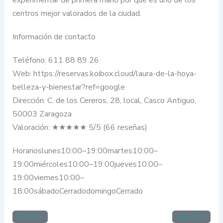
centros mejor valorados de la ciudad.
Información de contacto
Teléfono: 611 88 89 26
Web: https://reservas.koibox.cloud/laura-de-la-hoya-
belleza-y-bienestar?ref=google
Dirección: C. de los Cereros, 28, local, Casco Antiguo,
50003 Zaragoza
Valoración: ★★★★★ 5/5 (66 reseñas)
Horarioslunes10:00–19:00martes10:00–
19:00miércoles10:00–19:00jueves10:00–
19:00viernes10:00–
18:00sábadoCerradodomingoCerrado
Anterior
Siguiente