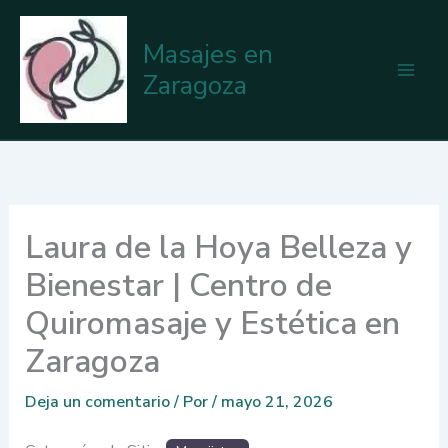
Ir
al
Masajes en
contenido
Zaragoza
Laura de la Hoya Belleza y
Bienestar | Centro de
Quiromasaje y Estética en
Zaragoza
Deja un comentario
/ Por
/
mayo 21, 2026