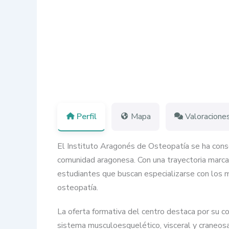
Perfil
Mapa
Valoracione
El Instituto Aragonés de Osteopatía se ha conso
comunidad aragonesa. Con una trayectoria marcad
estudiantes que buscan especializarse con los m
osteopatía.
La oferta formativa del centro destaca por su c
sistema musculoesquelético, visceral y craneos