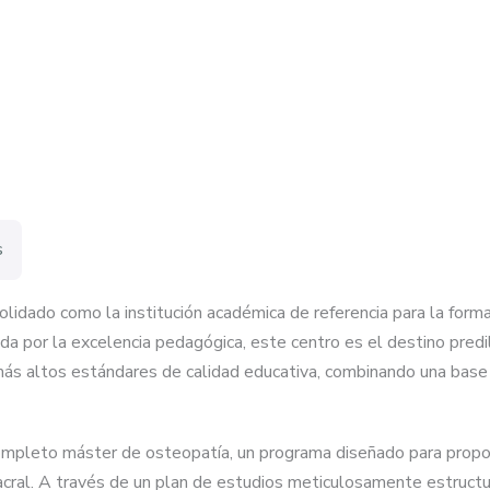
s
lidado como la institución académica de referencia para la form
a por la excelencia pedagógica, este centro es el destino predi
ás altos estándares de calidad educativa, combinando una base ci
ompleto máster de osteopatía, un programa diseñado para proporc
acral. A través de un plan de estudios meticulosamente estruct