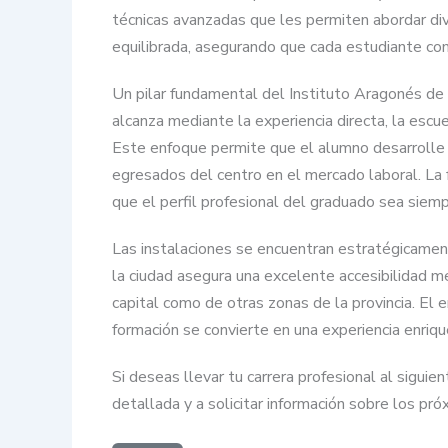
técnicas avanzadas que les permiten abordar div
equilibrada, asegurando que cada estudiante com
Un pilar fundamental del Instituto Aragonés de 
alcanza mediante la experiencia directa, la escu
Este enfoque permite que el alumno desarrolle u
egresados del centro en el mercado laboral. La
que el perfil profesional del graduado sea siem
Las instalaciones se encuentran estratégicament
la ciudad asegura una excelente accesibilidad m
capital como de otras zonas de la provincia. El 
formación se convierte en una experiencia enriq
Si deseas llevar tu carrera profesional al siguie
detallada y a solicitar información sobre los p