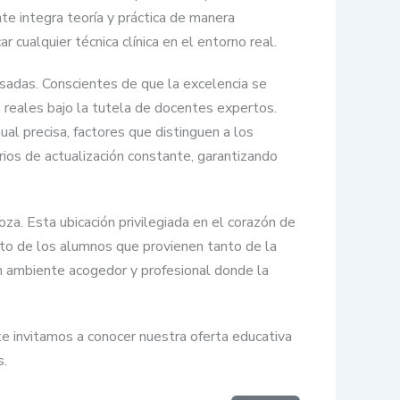
te integra teoría y práctica de manera
cualquier técnica clínica en el entorno real.
isadas. Conscientes de que la excelencia se
s reales bajo la tutela de docentes expertos.
al precisa, factores que distinguen a los
ios de actualización constante, garantizando
a. Esta ubicación privilegiada en el corazón de
nto de los alumnos que provienen tanto de la
un ambiente acogedor y profesional donde la
 te invitamos a conocer nuestra oferta educativa
s.