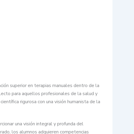
ación superior en terapias manuales dentro de la
lecto para aquellos profesionales de la salud y
entífica rigurosa con una visión humanista de la
ionar una visión integral y profunda del
urado, los alumnos adquieren competencias