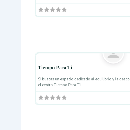
Masaje Ayurveda
Tiempo Para Ti
Si buscas un espacio dedicado al equilibrio y la desc
el centro Tiempo Para Ti