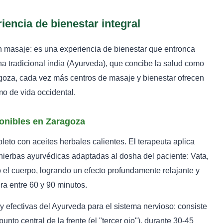
encia de bienestar integral
masaje: es una experiencia de bienestar que entronca
a tradicional india (Ayurveda), que concibe la salud como
aragoza, cada vez más centros de masaje y bienestar ofrecen
mo de vida occidental.
ponibles en Zaragoza
leto con aceites herbales calientes. El terapeuta aplica
hierbas ayurvédicas adaptadas al dosha del paciente: Vata,
o el cuerpo, logrando un efecto profundamente relajante y
ra entre 60 y 90 minutos.
 efectivas del Ayurveda para el sistema nervioso: consiste
unto central de la frente (el "tercer ojo"), durante 30-45