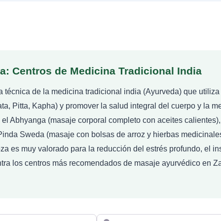
: Centros de Medicina Tradicional India
 técnica de la medicina tradicional india (Ayurveda) que utiliz
ata, Pitta, Kapha) y promover la salud integral del cuerpo y la 
 el Abhyanga (masaje corporal completo con aceites calientes), 
l Pinda Sweda (masaje con bolsas de arroz y hierbas medicinales
a es muy valorado para la reducción del estrés profundo, el i
entra los centros más recomendados de masaje ayurvédico en Za
Cerca de