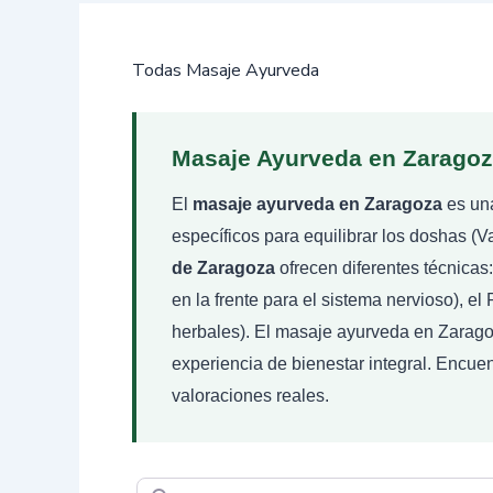
Todas Masaje Ayurveda
Masaje Ayurveda en Zaragoza
El
masaje ayurveda en Zaragoza
es una
específicos para equilibrar los doshas (V
de Zaragoza
ofrecen diferentes técnicas:
en la frente para el sistema nervioso), e
herbales). El masaje ayurveda en Zaragoz
experiencia de bienestar integral. Encu
valoraciones reales.
Buscar