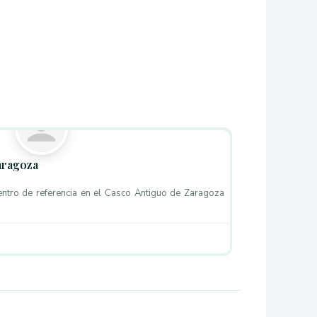
Favorito
aragoza
tro de referencia en el Casco Antiguo de Zaragoza