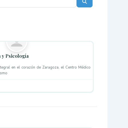
Buscar
Favorito
 y Psicología
ntegral en el corazón de Zaragoza, el Centro Médico
 como
Favorito