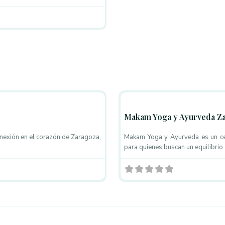
Favorito
Masaje Ayurveda
Makam Yoga y Ayurveda Z
onexión en el corazón de Zaragoza,
Makam Yoga y Ayurveda es un cen
para quienes buscan un equilibrio