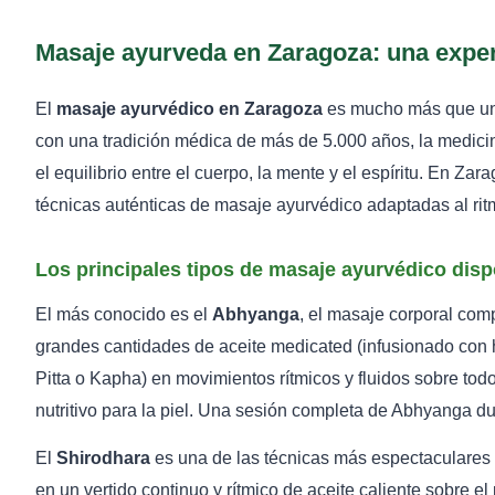
Masaje ayurveda en Zaragoza: una experi
El
masaje ayurvédico en Zaragoza
es mucho más que un 
con una tradición médica de más de 5.000 años, la medicin
el equilibrio entre el cuerpo, la mente y el espíritu. En Z
técnicas auténticas de masaje ayurvédico adaptadas al rit
Los principales tipos de masaje ayurvédico dis
El más conocido es el
Abhyanga
, el masaje corporal comp
grandes cantidades de aceite medicated (infusionado con 
Pitta o Kapha) en movimientos rítmicos y fluidos sobre tod
nutritivo para la piel. Una sesión completa de Abhyanga du
El
Shirodhara
es una de las técnicas más espectaculares y
en un vertido continuo y rítmico de aceite caliente sobre el p