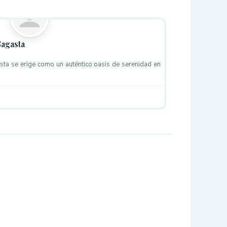
Favorito
Sagasta
ta se erige como un auténtico oasis de serenidad en