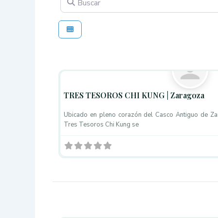
Masaje Ayurveda
TRES TESOROS CHI KUNG | Zaragoza
Ubicado en pleno corazón del Casco Antiguo de Zar
Tres Tesoros Chi Kung se
Masaje Ayurveda