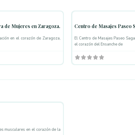
Favorito
Masajistas
ra de Mujeres en Zaragoza.
Centro de Masajes Paseo 
nación en el corazón de Zaragoza,
El Centro de Masajes Paseo Sagas
el corazón del Ensanche de
Favorito
ones musculares en el corazón de la