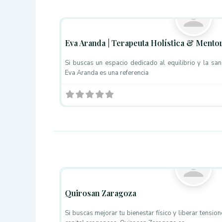
Masaje Ayurveda
Eva Aranda | Terapeuta Holística & Mento
Si buscas un espacio dedicado al equilibrio y la sa
Eva Aranda es una referencia
Masajistas
Quirosan Zaragoza
Si buscas mejorar tu bienestar físico y liberar tensi