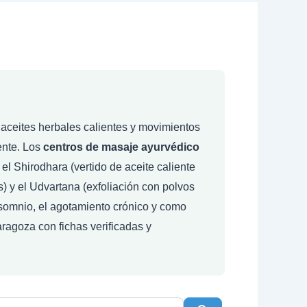
a aceites herbales calientes y movimientos
mente. Los
centros de masaje ayurvédico
el Shirodhara (vertido de aceite caliente
) y el Udvartana (exfoliación con polvos
nsomnio, el agotamiento crónico y como
ragoza con fichas verificadas y