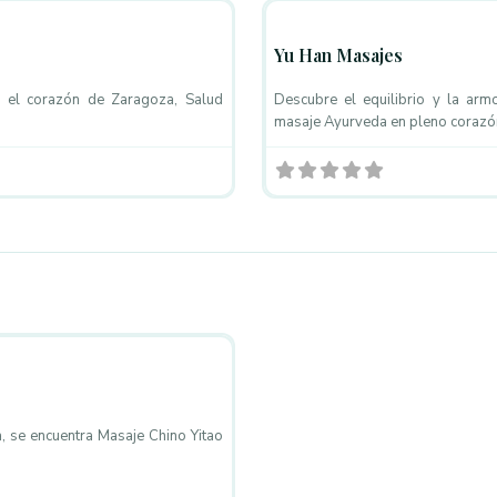
Yu Han Masajes
 el corazón de Zaragoza, Salud
Descubre el equilibrio y la arm
masaje Ayurveda en pleno corazó
Favorito
, se encuentra Masaje Chino Yitao