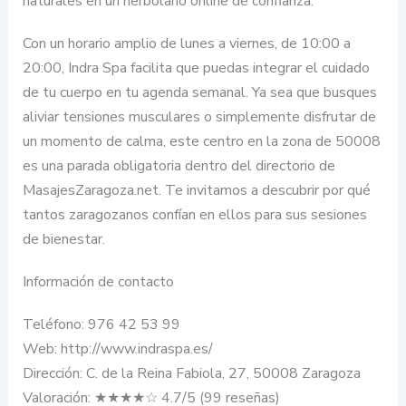
naturales en un herbolario online de confianza.
Con un horario amplio de lunes a viernes, de 10:00 a
20:00, Indra Spa facilita que puedas integrar el cuidado
de tu cuerpo en tu agenda semanal. Ya sea que busques
aliviar tensiones musculares o simplemente disfrutar de
un momento de calma, este centro en la zona de 50008
es una parada obligatoria dentro del directorio de
MasajesZaragoza.net. Te invitamos a descubrir por qué
tantos zaragozanos confían en ellos para sus sesiones
de bienestar.
Información de contacto
Teléfono: 976 42 53 99
Web: http://www.indraspa.es/
Dirección: C. de la Reina Fabiola, 27, 50008 Zaragoza
Valoración: ★★★★☆ 4.7/5 (99 reseñas)