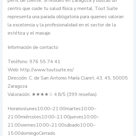
perfil de cliente. Si resides en Zaragoza y buscas un
centro que cuide tu salud física y mental, Tout Suite
representa una parada obligatoria para quienes valoran
la excelencia y la profesionalidad en el sector de la
estética y el masaje.
Información de contacto
Teléfono: 976 55 74 41
Web: http://www.toutsuite.es/
Dirección: C. de San Antonio María Claret, 43, 45, 50005
Zaragoza
Valoración: ★★★★☆ 4.8/5 (399 reseñas)
Horarioslunes10:00–21:00martes10:00–
21:00miércoles10:00–21:00jueves10:00–
21:00viernes10:00–21:00sábado10:00–
15:00domingoCerrado