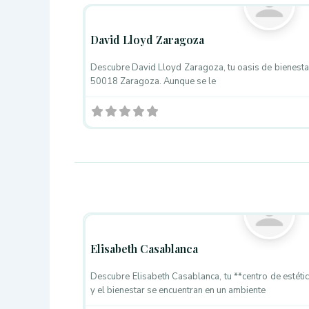
David Lloyd Zaragoza
Descubre David Lloyd Zaragoza, tu oasis de bienestar
50018 Zaragoza. Aunque se le
Centros de Estética
Elisabeth Casablanca
Descubre Elisabeth Casablanca, tu **centro de estéti
y el bienestar se encuentran en un ambiente