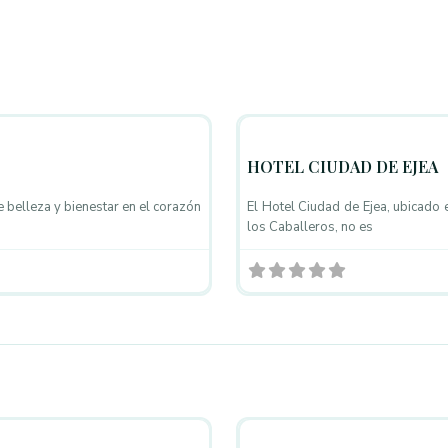
Favorito
Centros de Estética
HOTEL CIUDAD DE EJEA
e belleza y bienestar en el corazón
El Hotel Ciudad de Ejea, ubicado 
los Caballeros, no es
Favorito
Centros de Estética