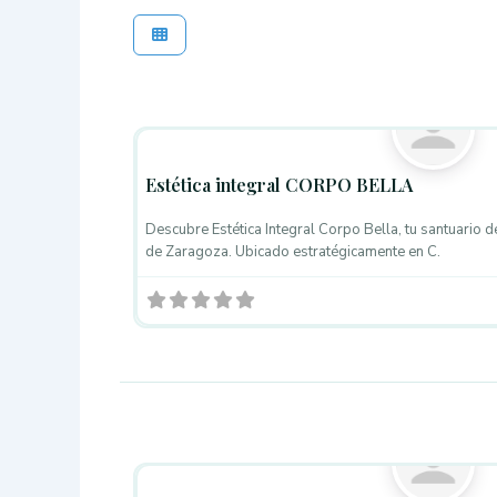
Centros de Estética
Estética integral CORPO BELLA
Descubre Estética Integral Corpo Bella, tu santuario d
de Zaragoza. Ubicado estratégicamente en C.
Centros de Estética