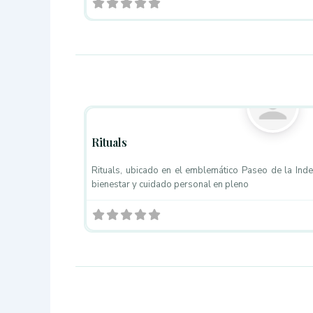
Centros de Estética
Rituals
Rituals, ubicado en el emblemático Paseo de la Inde
bienestar y cuidado personal en pleno
Centros de Estética