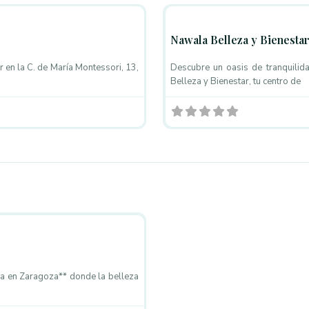
Nawala Belleza y Bienesta
 en la C. de María Montessori, 13,
Descubre un oasis de tranquilid
Belleza y Bienestar, tu centro de
Favorito
ca en Zaragoza** donde la belleza