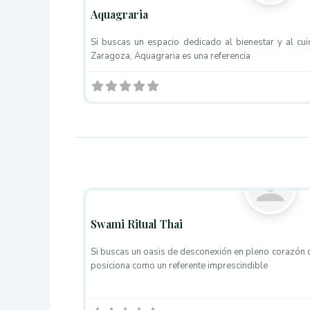
Aquagraria
Si buscas un espacio dedicado al bienestar y al cu
Zaragoza, Aquagraria es una referencia
Centros de Estética
Swami Ritual Thai
Si buscas un oasis de desconexión en pleno corazón 
posiciona como un referente imprescindible