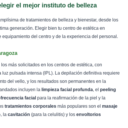
egir el mejor instituto de belleza
plísima de tratamientos de belleza y bienestar, desde los
ima generación. Elegir bien tu centro de estética en
 equipamiento del centro y de la experiencia del personal.
aragoza
los más solicitados en los centros de estética, con
a luz pulsada intensa (IPL). La depilación definitiva requiere
nto del vello, y los resultados son permanentes en la
ndados incluyen la
limpieza facial profunda
, el
peeling
ofrecuencia facial
para la reafirmación de la piel y la
Los
tratamientos corporales
más populares son el
masaje
o
, la
cavitación
(para la celulitis) y los
envoltorios