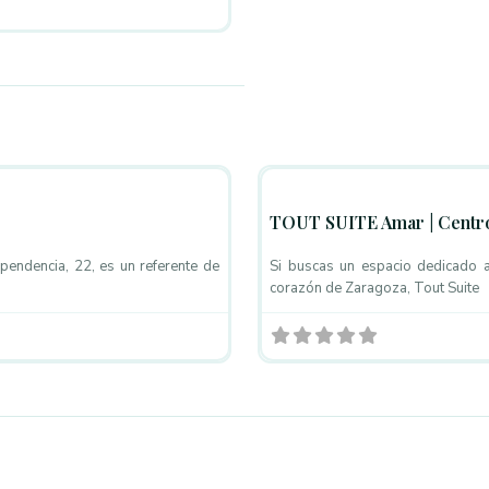
Favorito
Centros de Estética
TOUT SUITE Amar | Centro 
pendencia, 22, es un referente de
Si buscas un espacio dedicado al
corazón de Zaragoza, Tout Suite
Favorito
Centros de Estética