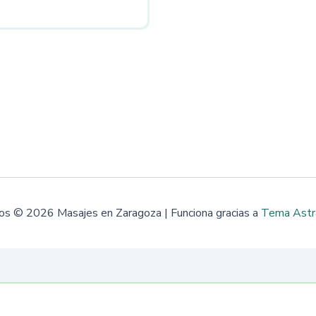
teriores
os © 2026 Masajes en Zaragoza | Funciona gracias a
Tema Astr