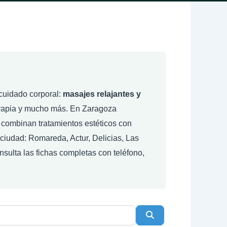
cuidado corporal:
masajes relajantes y
oterapia y mucho más. En Zaragoza
combinan tratamientos estéticos con
a ciudad: Romareda, Actur, Delicias, Las
sulta las fichas completas con teléfono,
Buscar