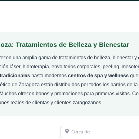
oza: Tratamientos de Belleza y Bienestar
recen una amplia gama de tratamientos de belleza, bienestar y 
lación láser, hidroterapia, envoltorios corporales, peeling, mes
 tradicionales
hasta modernos
centros de spa y wellness
que 
tética de Zaragoza están distribuidos por todos los barrios de l
Muchos ofrecen bonos y promociones para primeras visitas. Con
iones reales de clientas y clientes zaragozanos.
Cerca de