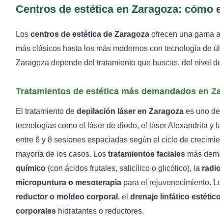
Centros de estética en Zaragoza: cómo el
Los
centros de estética de Zaragoza
ofrecen una gama am
más clásicos hasta los más modernos con tecnología de últ
Zaragoza depende del tratamiento que buscas, del nivel de
Tratamientos de estética más demandados en Z
El tratamiento de
depilación láser en Zaragoza
es uno de 
tecnologías como el láser de diodo, el láser Alexandrita y l
entre 6 y 8 sesiones espaciadas según el ciclo de crecimie
mayoría de los casos. Los
tratamientos faciales
más dema
químico
(con ácidos frutales, salicílico o glicólico), la
radi
micropuntura o mesoterapia
para el rejuvenecimiento. 
reductor o moldeo corporal
, el
drenaje linfático estétic
corporales
hidratantes o reductores.