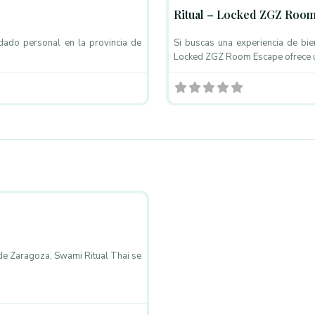
Ritual – Locked ZGZ Roo
idado personal en la provincia de
Si buscas una experiencia de bie
Locked ZGZ Room Escape ofrece 
Favorito
de Zaragoza, Swami Ritual Thai se