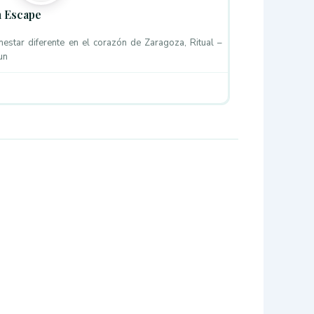
m Escape
nestar diferente en el corazón de Zaragoza, Ritual –
un