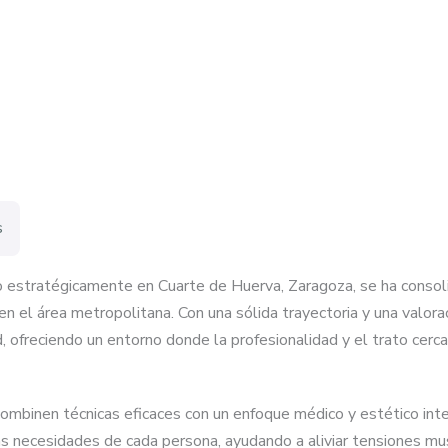
s
 estratégicamente en Cuarte de Huerva, Zaragoza, se ha consol
en el área metropolitana. Con una sólida trayectoria y una valor
 ofreciendo un entorno donde la profesionalidad y el trato cerca
mbinen técnicas eficaces con un enfoque médico y estético integ
las necesidades de cada persona, ayudando a aliviar tensiones m