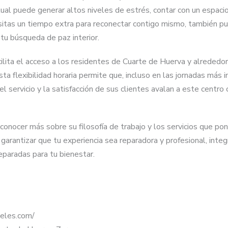
ual puede generar altos niveles de estrés, contar con un espacio
cesitas un tiempo extra para reconectar contigo mismo, también p
tu búsqueda de paz interior.
ilita el acceso a los residentes de Cuarte de Huerva y alrededor
a flexibilidad horaria permite que, incluso en las jornadas más in
l servicio y la satisfacción de sus clientes avalan a este centro
 conocer más sobre su filosofía de trabajo y los servicios que po
arantizar que tu experiencia sea reparadora y profesional, integ
paradas para tu bienestar.
eles.com/