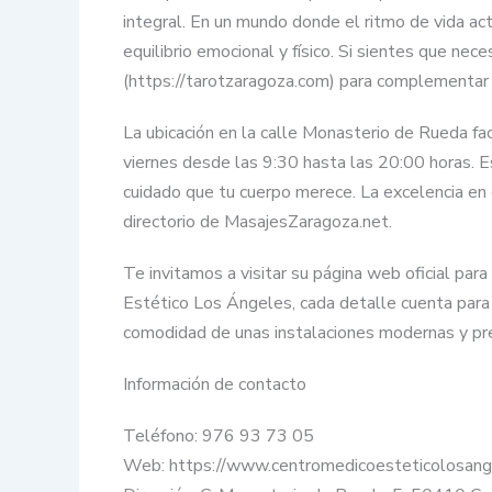
integral. En un mundo donde el ritmo de vida act
equilibrio emocional y físico. Si sientes que ne
(https://tarotzaragoza.com) para complementar 
La ubicación en la calle Monasterio de Rueda fac
viernes desde las 9:30 hasta las 20:00 horas. Est
cuidado que tu cuerpo merece. La excelencia en e
directorio de MasajesZaragoza.net.
Te invitamos a visitar su página web oficial para
Estético Los Ángeles, cada detalle cuenta para g
comodidad de unas instalaciones modernas y pre
Información de contacto
Teléfono: 976 93 73 05
Web: https://www.centromedicoesteticolosang