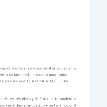
ión a ofrecer servicios de alta calidad en el
centro es fácilmente accesible para todos
eseñas, es claro que TEAM IMPARABLES ha
del estrés diario y disfrutar de tratamientos
mportante destacar que el bienestar emocional