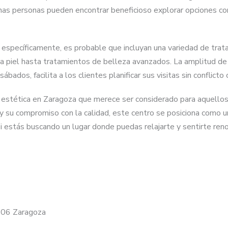
unas personas pueden encontrar beneficioso explorar opciones co
n específicamente, es probable que incluyan una variedad de trat
a piel hasta tratamientos de belleza avanzados. La amplitud de 
bados, facilita a los clientes planificar sus visitas sin conflict
tética en Zaragoza que merece ser considerado para aquellos q
 y su compromiso con la calidad, este centro se posiciona como 
n. Si estás buscando un lugar donde puedas relajarte y sentirte
0006 Zaragoza