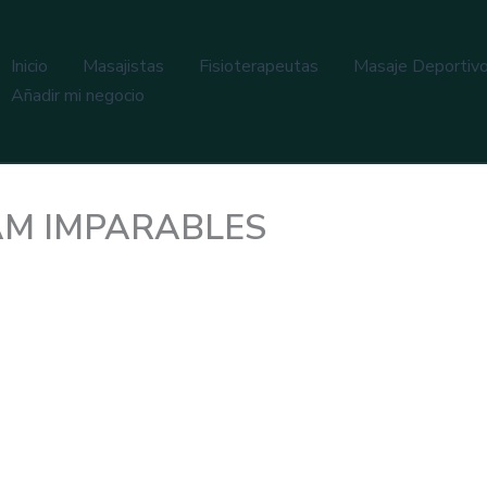
Inicio
Masajistas
Fisioterapeutas
Masaje Deportiv
Añadir mi negocio
TEAM IMPARABLES