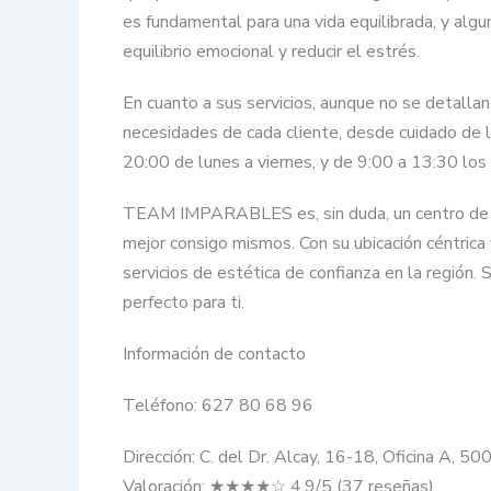
es fundamental para una vida equilibrada, y alg
equilibrio emocional y reducir el estrés.
En cuanto a sus servicios, aunque no se detalla
necesidades de cada cliente, desde cuidado de l
20:00 de lunes a viernes, y de 9:00 a 13:30 los sá
TEAM IMPARABLES es, sin duda, un centro de es
mejor consigo mismos. Con su ubicación céntrica
servicios de estética de confianza en la regió
perfecto para ti.
Información de contacto
Teléfono: 627 80 68 96
Dirección: C. del Dr. Alcay, 16-18, Oficina A, 5
Valoración: ★★★★☆ 4.9/5 (37 reseñas)