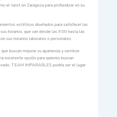
mo el tarot en Zaragoza para profundizar en su
amientos estéticos diseñados para satisfacer las
sus horarios, que van desde las 9:00 hasta las
o con sus horarios laborales o personales.
ue buscan mejorar su apariencia y sentirse
una excelente opción para quienes buscan
 renovado, TEAM IMPARABLES podría ser el lugar