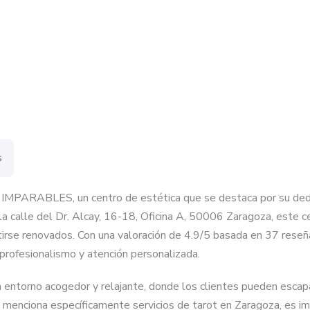
s
MPARABLES, un centro de estética que se destaca por su dedicac
 la calle del Dr. Alcay, 16-18, Oficina A, 50006 Zaragoza, este 
entirse renovados. Con una valoración de 4.9/5 basada en 37 r
 profesionalismo y atención personalizada.
orno acogedor y relajante, donde los clientes pueden escapar 
 menciona específicamente servicios de tarot en Zaragoza, es i