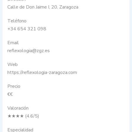
Calle de Don Jaime I, 20, Zaragoza
Teléfono
+34 654 321 098
Email
reflexologia@zgz.es
Web
https://reflexologia-zaragoza.com
Precio
€€
Valoración
★★★★ (4.6/5)
Especialidad