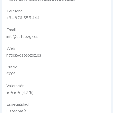
Teléfono
+34 976 555 444
Email
info@osteozgz.es
Web
https://osteozgz.es
Precio
€€€€
Valoración
★★★★ (4.7/5)
Especialidad
Osteopatía