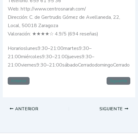
Teléfono: 659 61 95 36
Web: http://www.centrosnarah.com/
Dirección: C. de Gertrudis Gómez de Avellaneda, 22,
Local, 50018 Zaragoza
Valoración: ★★★★☆ 4.9/5 (694 reseñas)
Horarioslunes9:30–21:00martes9:30–
21:00miércoles9:30–21:00jueves9:30–
21:00viernes9:30–21:00sábadoCerradodomingoCerrado
Anterior
Siguiente
ANTERIOR
SIGUIENTE