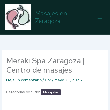
Ir
al
Masajes en
contenido
Zaragoza
Meraki Spa Zaragoza |
Centro de masajes
Deja un comentario
/ Por
/
mayo 21, 2026
Categorías de Sitio:
Masajistas