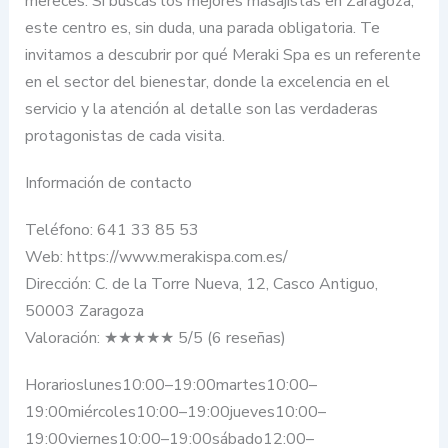
mereces. Si buscas los mejores masajistas en Zaragoza,
este centro es, sin duda, una parada obligatoria. Te
invitamos a descubrir por qué Meraki Spa es un referente
en el sector del bienestar, donde la excelencia en el
servicio y la atención al detalle son las verdaderas
protagonistas de cada visita.
Información de contacto
Teléfono: 641 33 85 53
Web: https://www.merakispa.com.es/
Dirección: C. de la Torre Nueva, 12, Casco Antiguo,
50003 Zaragoza
Valoración: ★★★★★ 5/5 (6 reseñas)
Horarioslunes10:00–19:00martes10:00–
19:00miércoles10:00–19:00jueves10:00–
19:00viernes10:00–19:00sábado12:00–