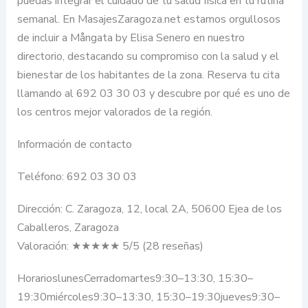
puedas integrar el cuidado de tu salud física en tu rutina
semanal. En MasajesZaragoza.net estamos orgullosos
de incluir a Mångata by Elisa Senero en nuestro
directorio, destacando su compromiso con la salud y el
bienestar de los habitantes de la zona. Reserva tu cita
llamando al 692 03 30 03 y descubre por qué es uno de
los centros mejor valorados de la región.
Información de contacto
Teléfono: 692 03 30 03
Dirección: C. Zaragoza, 12, local 2A, 50600 Ejea de los
Caballeros, Zaragoza
Valoración: ★★★★★ 5/5 (28 reseñas)
HorarioslunesCerradomartes9:30–13:30, 15:30–
19:30miércoles9:30–13:30, 15:30–19:30jueves9:30–