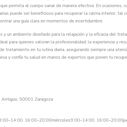
 que permita al cuerpo sanar de manera efectiva. En ocasiones, c
ias puede ser beneficioso para recuperar la calma interior, tal
contrar una guía clara en momentos de incertidumbre.
 y un ambiente diseñado para la relajación y la eficacia del trat
eal para quienes valoran la profesionalidad, la experiencia y res
 de tratamiento en tu rutina diaria, asegurando siempre una aten
esa y confía tu salud en manos de expertos que ponen tu recupera
sco Antiguo, 50001 Zaragoza
9:00–14:00, 16:00–20:00miércoles9:00–14:00, 16:00–20:00ju