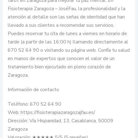
tarot en Zaragoza para mejorar tu paz mental. En
Fisioterapia Zaragoza – JoséFau, la profesionalidad y la
atención al detalle son las señas de identidad que han
llevado a sus clientes a recomendar sus servicios.
Puedes reservar tu cita de lunes a viernes en horario de
tarde (a partir de las 16:00 h) llamando directamente al
670 52 64 90 o visitando su página web. Confía tu salud
en manos de expertos que conocen el valor de un
tratamiento bien ejecutado en pleno corazón de
Zaragoza.
Información de contacto
Teléfono: 670 52 64 90
Web: https://fisioterapiazaragozajfau.es/
Dirección: Vía Hispanidad, 13, Casablanca, 50009
Zaragoza
Valoración: ★★★★★ 5/5 (5 reseñas)