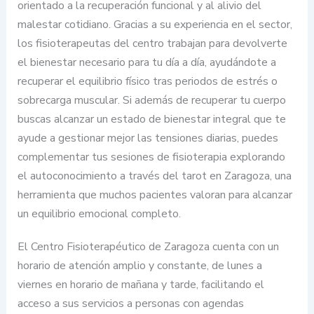
orientado a la recuperación funcional y al alivio del
malestar cotidiano. Gracias a su experiencia en el sector,
los fisioterapeutas del centro trabajan para devolverte
el bienestar necesario para tu día a día, ayudándote a
recuperar el equilibrio físico tras periodos de estrés o
sobrecarga muscular. Si además de recuperar tu cuerpo
buscas alcanzar un estado de bienestar integral que te
ayude a gestionar mejor las tensiones diarias, puedes
complementar tus sesiones de fisioterapia explorando
el autoconocimiento a través del tarot en Zaragoza, una
herramienta que muchos pacientes valoran para alcanzar
un equilibrio emocional completo.
El Centro Fisioterapéutico de Zaragoza cuenta con un
horario de atención amplio y constante, de lunes a
viernes en horario de mañana y tarde, facilitando el
acceso a sus servicios a personas con agendas