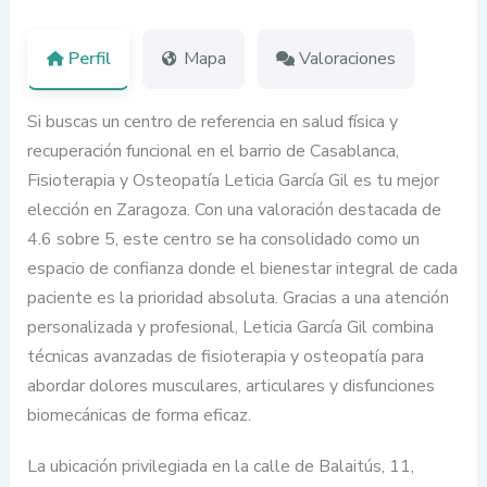
Perfil
Mapa
Valoraciones
Si buscas un centro de referencia en salud física y
recuperación funcional en el barrio de Casablanca,
Fisioterapia y Osteopatía Leticia García Gil es tu mejor
elección en Zaragoza. Con una valoración destacada de
4.6 sobre 5, este centro se ha consolidado como un
espacio de confianza donde el bienestar integral de cada
paciente es la prioridad absoluta. Gracias a una atención
personalizada y profesional, Leticia García Gil combina
técnicas avanzadas de fisioterapia y osteopatía para
abordar dolores musculares, articulares y disfunciones
biomecánicas de forma eficaz.
La ubicación privilegiada en la calle de Balaitús, 11,