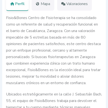
Perfil
Mapa
Valoraciones
Fisio&Bones Centro de Fisioterapia se ha consolidado
como un referente de salud y recuperación funcional en
el barrio de Casablanca, Zaragoza. Con una valoración
impecable de 5 estrellas basada en más de 80
opiniones de pacientes satisfechos, este centro destaca
por un enfoque profesional, cercano y altamente
personalizado. Si buscas fisioterapeutas en Zaragoza
que combinen experiencia clínica con un trato humano
excepcional, Fisio&Bones es la elección ideal para tratar
lesiones, mejorar tu movilidad o aliviar dolores
musculares crónicos en un entorno de confianza.
Ubicados estratégicamente en la calle J. Sebastián Bach,
55, el equipo de Fisio&Bones trabaja para devolver el
bienestar a tu cuerpo mediante técnicas manuales