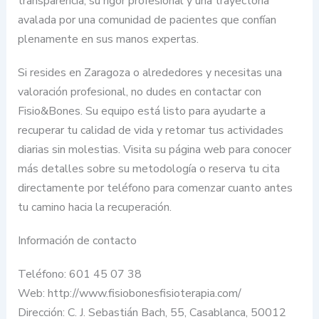
transparencia, su rigor profesional y una trayectoria
avalada por una comunidad de pacientes que confían
plenamente en sus manos expertas.
Si resides en Zaragoza o alrededores y necesitas una
valoración profesional, no dudes en contactar con
Fisio&Bones. Su equipo está listo para ayudarte a
recuperar tu calidad de vida y retomar tus actividades
diarias sin molestias. Visita su página web para conocer
más detalles sobre su metodología o reserva tu cita
directamente por teléfono para comenzar cuanto antes
tu camino hacia la recuperación.
Información de contacto
Teléfono: 601 45 07 38
Web: http://www.fisiobonesfisioterapia.com/
Dirección: C. J. Sebastián Bach, 55, Casablanca, 50012