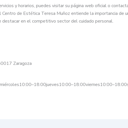
vicios y horarios, puedes visitar su página web oficial o contac
, el Centro de Estética Teresa Muñoz entiende la importancia de
 destacar en el competitivo sector del cuidado personal.
s, 50017 Zaragoza
miércoles10:00–18:00jueves10:00–18:00viernes10:00–18:00