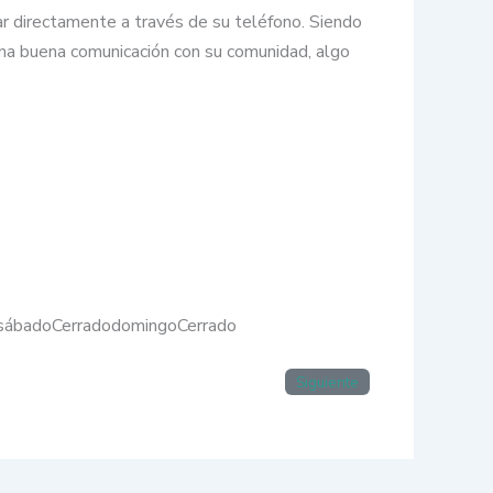
tar directamente a través de su teléfono. Siendo
 una buena comunicación con su comunidad, algo
sábadoCerradodomingoCerrado
Siguiente