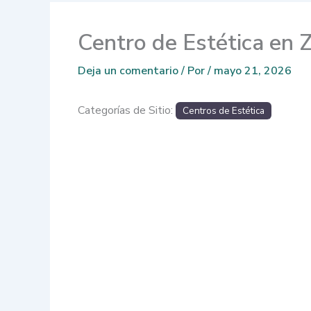
Centro de Estética en 
Deja un comentario
/ Por
/
mayo 21, 2026
Categorías de Sitio:
Centros de Estética