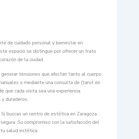
ente de cuidado personal y bienestar en
ste espacio se distingue por ofrecer un trato
corazón de la ciudad.
e generar tensiones que afectan tanto al cuerpo
manuales o mediante una consulta de [tarot en
e que cada visita sea una experiencia
s y duraderos.
. Si buscas un centro de estética en Zaragoza
 segura. Su compromiso con la satisfacción del
tu salud estética.