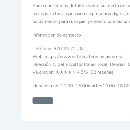
Para conocer más detalles sobre su oferta de ser
un negocio local que cuida su presencia digital
fundamental para cualquier proyecto que busque
Información de contacto
Teléfono: 976 33 74 48
Web: https://www.esteticateresamunoz.es/
Dirección: C. del Escultor Palao, local, Delicia
Valoración: ★★★★☆ 4.8/5 (52 reseñas)
Horarioslunes10:00–18:00martes10:00–18:00
Anterior