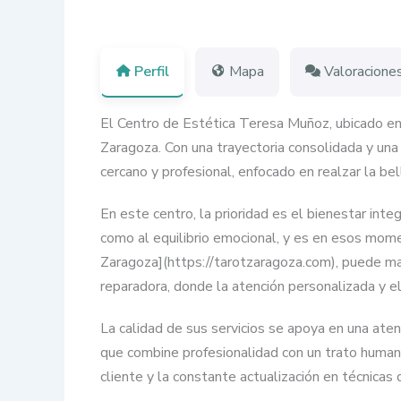
Perfil
Mapa
Valoracione
El Centro de Estética Teresa Muñoz, ubicado en l
Zaragoza. Con una trayectoria consolidada y una 
cercano y profesional, enfocado en realzar la b
En este centro, la prioridad es el bienestar in
como al equilibrio emocional, y es en esos mom
Zaragoza](https://tarotzaragoza.com), puede mar
reparadora, donde la atención personalizada y el
La calidad de sus servicios se apoya en una aten
que combine profesionalidad con un trato humano 
cliente y la constante actualización en técnicas