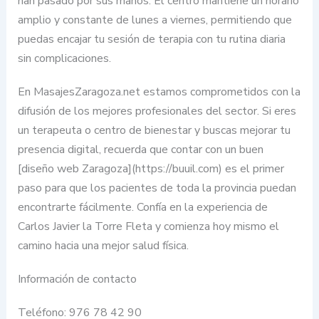
han pasado por sus manos. El centro mantiene un horario
amplio y constante de lunes a viernes, permitiendo que
puedas encajar tu sesión de terapia con tu rutina diaria
sin complicaciones.
En MasajesZaragoza.net estamos comprometidos con la
difusión de los mejores profesionales del sector. Si eres
un terapeuta o centro de bienestar y buscas mejorar tu
presencia digital, recuerda que contar con un buen
[diseño web Zaragoza](https://buuil.com) es el primer
paso para que los pacientes de toda la provincia puedan
encontrarte fácilmente. Confía en la experiencia de
Carlos Javier la Torre Fleta y comienza hoy mismo el
camino hacia una mejor salud física.
Información de contacto
Teléfono: 976 78 42 90