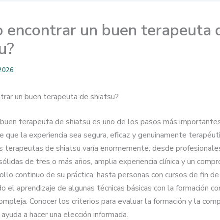
 encontrar un buen terapeuta 
u?
 2026
rar un buen terapeuta de shiatsu?
 buen terapeuta de shiatsu es uno de los pasos más importante
e que la experiencia sea segura, eficaz y genuinamente terapéuti
os terapeutas de shiatsu varía enormemente: desde profesionale
ólidas de tres o más años, amplia experiencia clínica y un compr
rollo continuo de su práctica, hasta personas con cursos de fin 
do el aprendizaje de algunas técnicas básicas con la formación c
ompleja. Conocer los criterios para evaluar la formación y la com
 ayuda a hacer una elección informada.