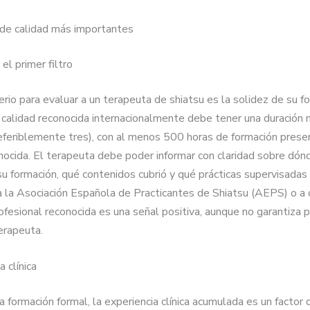
s de calidad más importantes
 el primer filtro
terio para evaluar a un terapeuta de shiatsu es la solidez de su f
 calidad reconocida internacionalmente debe tener una duración 
eferiblemente tres), con al menos 500 horas de formación presen
nocida. El terapeuta debe poder informar con claridad sobre dón
u formación, qué contenidos cubrió y qué prácticas supervisadas 
a la Asociación Española de Practicantes de Shiatsu (AEPS) o a 
ofesional reconocida es una señal positiva, aunque no garantiza po
erapeuta.
a clínica
 formación formal, la experiencia clínica acumulada es un factor