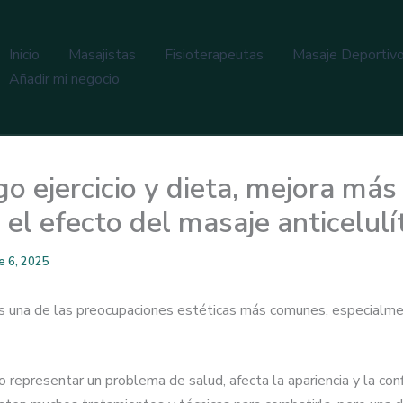
Inicio
Masajistas
Fisioterapeutas
Masaje Deportiv
Añadir mi negocio
go ejercicio y dieta, mejora más
 el efecto del masaje anticelulí
e 6, 2025
 es una de las preocupaciones estéticas más comunes, especialm
 representar un problema de salud, afecta la apariencia y la con