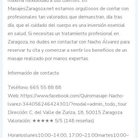
máxima flexibilidad a sus clientes. En
MasajesZaragoza.net estamos orgullosos de contar con
profesionales tan valorados que demuestran, día tras
día, que el cuidado del cuerpo es una inversión esencial
en salud. Si necesitas un tratamiento profesional en
Zaragoza, no dudes en contactar con Nacho Álvarez para
reservar tu cita y comenzar a sentir los beneficios de un
masaje realizado por manos expertas.
Información de contacto
Teléfono: 665 55 88 88
Web: https://www.facebook.com/Quiromasaje-Nacho-
lvarez-344056246424301/?modal=admin_todo_tour
Dirección: C. del Valle de Zuriza, 18, 50015 Zaragoza
Valoración: ★★★★★ 5/5 (148 reseñas)
Horarioslunes10:00–14:00, 17:00–21:00martes10:00–