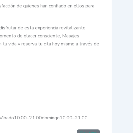
isfacción de quienes han confiado en ellos para
isfrutar de esta experiencia revitalizante
momento de placer consciente, Masajes
n tu vida y reserva tu cita hoy mismo a través de
0sábado10:00–21:00domingo10:00–21:00