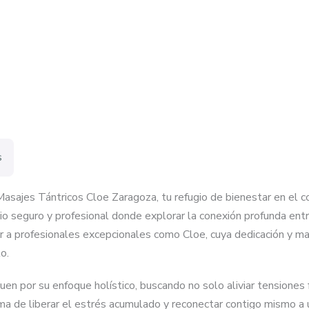
s
asajes Tántricos Cloe Zaragoza, tu refugio de bienestar en el c
o seguro y profesional donde explorar la conexión profunda entr
a profesionales excepcionales como Cloe, cuya dedicación y maes
o.
n por su enfoque holístico, buscando no solo aliviar tensiones f
orma de liberar el estrés acumulado y reconectar contigo mismo a 