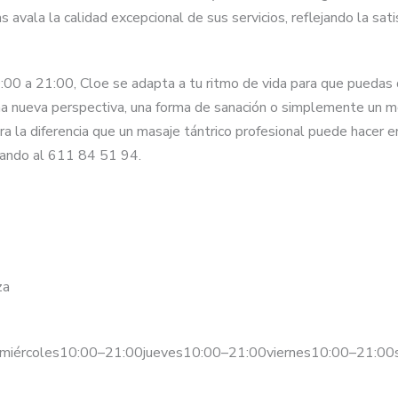
 avala la calidad excepcional de sus servicios, reflejando la sat
:00 a 21:00, Cloe se adapta a tu ritmo de vida para que puedas d
na nueva perspectiva, una forma de sanación o simplemente un 
ra la diferencia que un masaje tántrico profesional puede hacer e
mando al 611 84 51 94.
za
0miércoles10:00–21:00jueves10:00–21:00viernes10:00–21:0