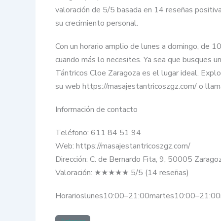
valoración de 5/5 basada en 14 reseñas positivas
su crecimiento personal.
Con un horario amplio de lunes a domingo, de 10
cuando más lo necesites. Ya sea que busques u
Tántricos Cloe Zaragoza es el lugar ideal. Explo
su web https://masajestantricoszgz.com/ o lla
Información de contacto
Teléfono: 611 84 51 94
Web: https://masajestantricoszgz.com/
Dirección: C. de Bernardo Fita, 9, 50005 Zarago
Valoración: ★★★★★ 5/5 (14 reseñas)
Horarioslunes10:00–21:00martes10:00–21:0