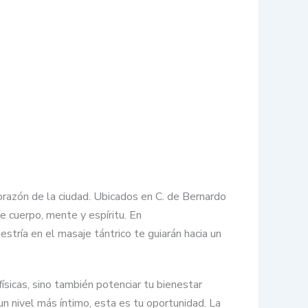
orazón de la ciudad. Ubicados en C. de Bernardo
e cuerpo, mente y espíritu. En
tría en el masaje tántrico te guiarán hacia un
ísicas, sino también potenciar tu bienestar
un nivel más íntimo, esta es tu oportunidad. La