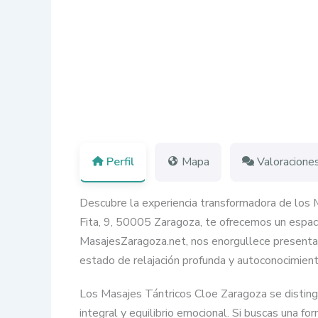
Perfil
Mapa
Valoracione
Descubre la experiencia transformadora de los M
Fita, 9, 50005 Zaragoza, te ofrecemos un espaci
MasajesZaragoza.net, nos enorgullece presentar 
estado de relajación profunda y autoconocimient
Los Masajes Tántricos Cloe Zaragoza se distingue
integral y equilibrio emocional. Si buscas una f