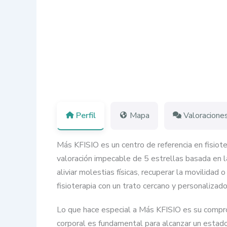
Perfil
Mapa
Valoracione
Más KFISIO es un centro de referencia en fisiot
valoración impecable de 5 estrellas basada en 
aliviar molestias físicas, recuperar la movilid
fisioterapia con un trato cercano y personaliza
Lo que hace especial a Más KFISIO es su compromi
corporal es fundamental para alcanzar un estado