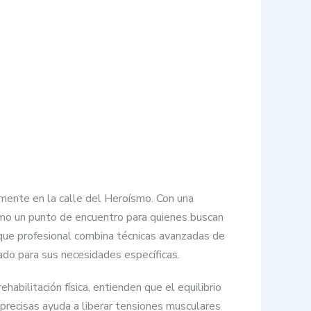
amente en la calle del Heroísmo. Con una
omo un punto de encuentro para quienes buscan
oque profesional combina técnicas avanzadas de
ado para sus necesidades específicas.
abilitación física, entienden que el equilibrio
precisas ayuda a liberar tensiones musculares