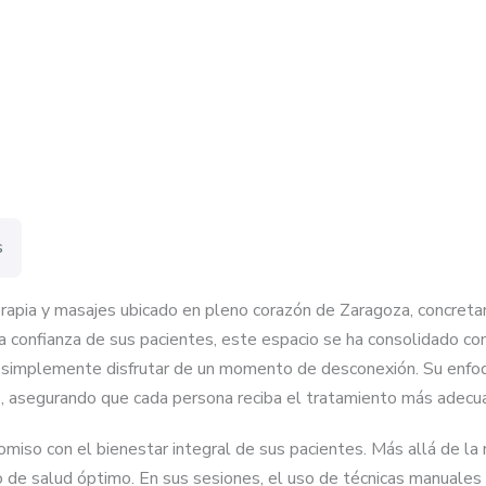
s
erapia y masajes ubicado en pleno corazón de Zaragoza, concret
la confianza de sus pacientes, este espacio se ha consolidado c
ad o simplemente disfrutar de un momento de desconexión. Su enf
do, asegurando que cada persona reciba el tratamiento más adecu
so con el bienestar integral de sus pacientes. Más allá de la reh
 de salud óptimo. En sus sesiones, el uso de técnicas manuales 