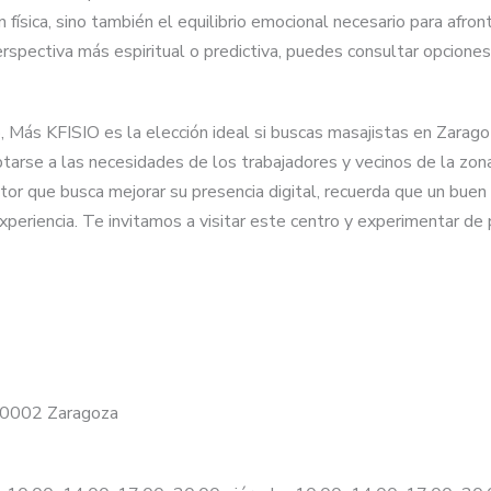
física, sino también el equilibrio emocional necesario para afront
pectiva más espiritual o predictiva, puedes consultar opciones
Más KFISIO es la elección ideal si buscas masajistas en Zaragoz
tarse a las necesidades de los trabajadores y vecinos de la zon
ector que busca mejorar su presencia digital, recuerda que un bu
 experiencia. Te invitamos a visitar este centro y experimentar 
 50002 Zaragoza