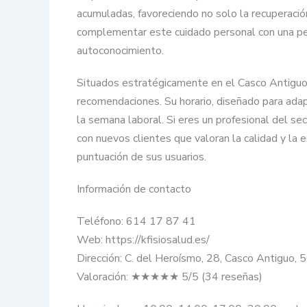
acumuladas, favoreciendo no solo la recuperación 
complementar este cuidado personal con una pers
autoconocimiento.
Situados estratégicamente en el Casco Antiguo, 
recomendaciones. Su horario, diseñado para adap
la semana laboral. Si eres un profesional del s
con nuevos clientes que valoran la calidad y la
puntuación de sus usuarios.
Información de contacto
Teléfono: 614 17 87 41
Web: https://kfisiosalud.es/
Dirección: C. del Heroísmo, 28, Casco Antiguo,
Valoración: ★★★★★ 5/5 (34 reseñas)