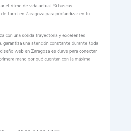
ar el ritmo de vida actual. Si buscas
 de tarot en Zaragoza para profundizar en tu
a con una sólida trayectoria y excelentes
a, garantiza una atención constante durante toda
en diseño web en Zaragoza es clave para conectar
de primera mano por qué cuentan con la máxima