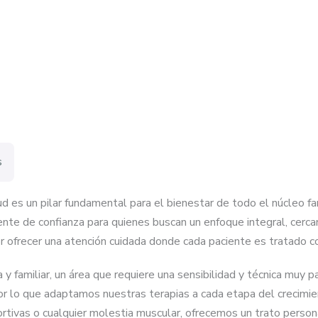
s
 es un pilar fundamental para el bienestar de todo el núcleo fa
nte de confianza para quienes buscan un enfoque integral, cerc
por ofrecer una atención cuidada donde cada paciente es tratado 
a y familiar, un área que requiere una sensibilidad y técnica muy 
or lo que adaptamos nuestras terapias a cada etapa del crecimie
ortivas o cualquier molestia muscular, ofrecemos un trato perso