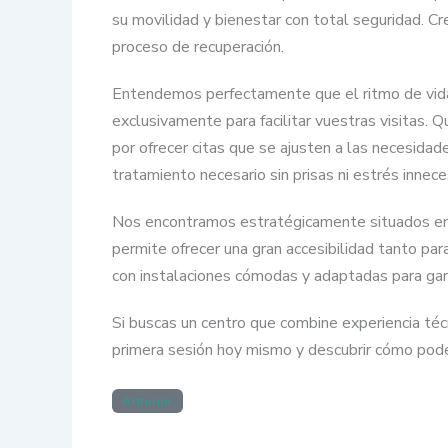
su movilidad y bienestar con total seguridad. 
proceso de recuperación.
Entendemos perfectamente que el ritmo de vida 
exclusivamente para facilitar vuestras visitas. 
por ofrecer citas que se ajusten a las necesidad
tratamiento necesario sin prisas ni estrés innece
Nos encontramos estratégicamente situados en C
permite ofrecer una gran accesibilidad tanto pa
con instalaciones cómodas y adaptadas para gar
Si buscas un centro que combine experiencia técn
primera sesión hoy mismo y descubrir cómo pode
Anterior