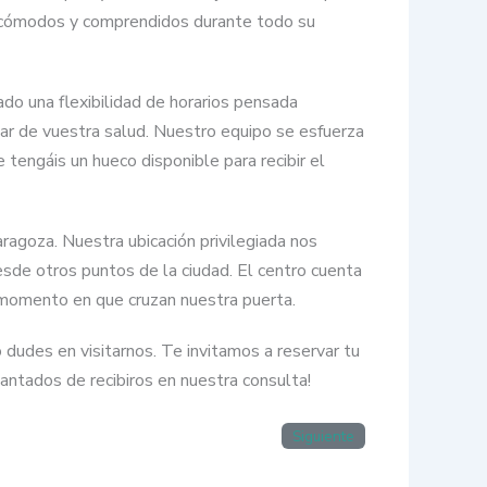
an cómodos y comprendidos durante todo su
do una flexibilidad de horarios pensada
idar de vuestra salud. Nuestro equipo se esfuerza
tengáis un hueco disponible para recibir el
agoza. Nuestra ubicación privilegiada nos
esde otros puntos de la ciudad. El centro cuenta
 momento en que cruzan nuestra puerta.
o dudes en visitarnos. Te invitamos a reservar tu
ntados de recibiros en nuestra consulta!
Siguiente