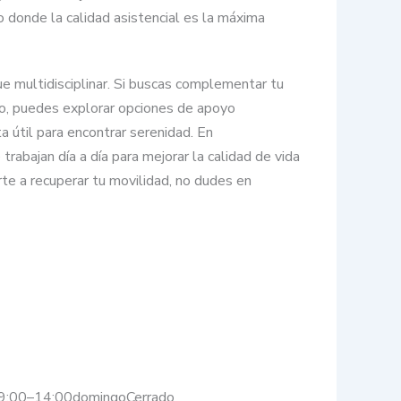
 donde la calidad asistencial es la máxima
 multidisciplinar. Si buscas complementar tu
rio, puedes explorar opciones de apoyo
 útil para encontrar serenidad. En
abajan día a día para mejorar la calidad de vida
te a recuperar tu movilidad, no dudes en
o9:00–14:00domingoCerrado