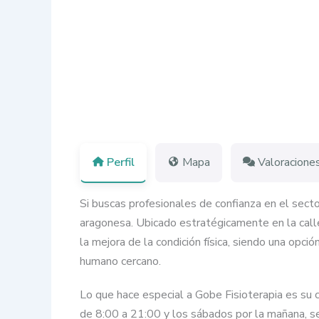
Perfil
Mapa
Valoracione
Si buscas profesionales de confianza en el secto
aragonesa. Ubicado estratégicamente en la calle
la mejora de la condición física, siendo una opc
humano cercano.
Lo que hace especial a Gobe Fisioterapia es su c
de 8:00 a 21:00 y los sábados por la mañana, se