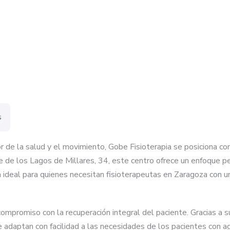
s
r de la salud y el movimiento, Gobe Fisioterapia se posiciona co
 de los Lagos de Millares, 34, este centro ofrece un enfoque pe
ión ideal para quienes necesitan fisioterapeutas en Zaragoza con u
ompromiso con la recuperación integral del paciente. Gracias a su
 adaptan con facilidad a las necesidades de los pacientes con a