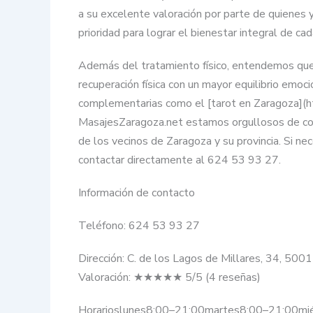
a su excelente valoración por parte de quienes 
prioridad para lograr el bienestar integral de c
Además del tratamiento físico, entendemos que 
recuperación física con un mayor equilibrio emoc
complementarias como el [tarot en Zaragoza](htt
MasajesZaragoza.net estamos orgullosos de conta
de los vecinos de Zaragoza y su provincia. Si n
contactar directamente al 624 53 93 27.
Información de contacto
Teléfono: 624 53 93 27
Dirección: C. de los Lagos de Millares, 34, 500
Valoración: ★★★★★ 5/5 (4 reseñas)
Horarioslunes8:00–21:00martes8:00–21:00mi