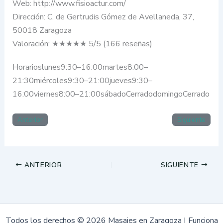
Web: http://www.fisioactur.com/
Dirección: C. de Gertrudis Gómez de Avellaneda, 37,
50018 Zaragoza
Valoración: ★★★★★ 5/5 (166 reseñas)
Horarioslunes9:30–16:00martes8:00–
21:30miércoles9:30–21:00jueves9:30–
16:00viernes8:00–21:00sábadoCerradodomingoCerrado
Anterior
Siguiente
ANTERIOR
SIGUIENTE
Todos los derechos © 2026 Masajes en Zaragoza | Funciona