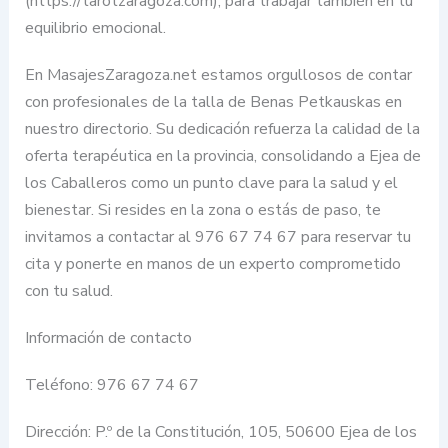
(https://tarotzaragoza.com), para trabajar también en tu
equilibrio emocional.
En MasajesZaragoza.net estamos orgullosos de contar
con profesionales de la talla de Benas Petkauskas en
nuestro directorio. Su dedicación refuerza la calidad de la
oferta terapéutica en la provincia, consolidando a Ejea de
los Caballeros como un punto clave para la salud y el
bienestar. Si resides en la zona o estás de paso, te
invitamos a contactar al 976 67 74 67 para reservar tu
cita y ponerte en manos de un experto comprometido
con tu salud.
Información de contacto
Teléfono: 976 67 74 67
Dirección: P.º de la Constitución, 105, 50600 Ejea de los