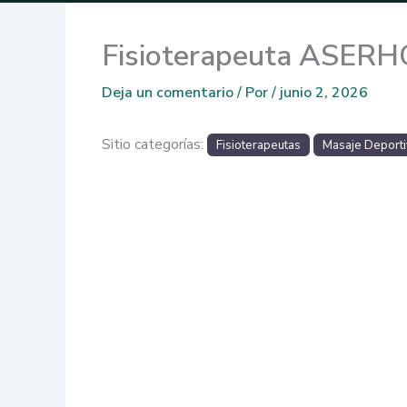
Fisioterapeuta ASERH
Deja un comentario
/ Por
/
junio 2, 2026
Sitio categorías:
Fisioterapeutas
Masaje Deport