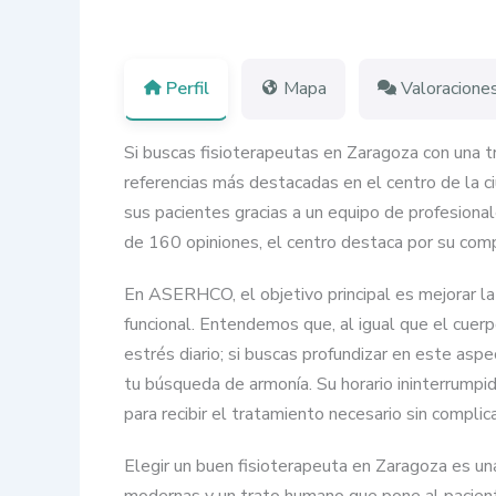
Perfil
Mapa
Valoracione
Si buscas fisioterapeutas en Zaragoza con una 
referencias más destacadas en el centro de la c
sus pacientes gracias a un equipo de profesiona
de 160 opiniones, el centro destaca por su compro
En ASERHCO, el objetivo principal es mejorar la 
funcional. Entendemos que, al igual que el cuerpo
estrés diario; si buscas profundizar en este as
tu búsqueda de armonía. Su horario ininterrumpid
para recibir el tratamiento necesario sin complic
Elegir un buen fisioterapeuta en Zaragoza es un
modernas y un trato humano que pone al paciente