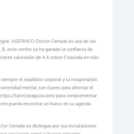
ntegral, ASERHCO Doctor Cerrada es una de las
 8, este centro se ha ganado la confianza de
celente valoración de 4.4 sobre 5 basada en más
iempre el equilibrio corporal y la recuperación
a serenidad mental son claves para afrontar el
](https://tarotzaragoza.com) para complementar
ciente pueda encontrar un hueco en su agenda
tor Cerrada se distingue por sus instalaciones
tras una lesión como si buscas prevenir