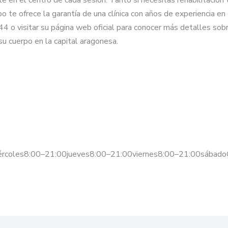
 te ofrece la garantía de una clínica con años de experiencia en 
 o visitar su página web oficial para conocer más detalles sobr
su cuerpo en la capital aragonesa.
ércoles8:00–21:00jueves8:00–21:00viernes8:00–21:00sábado