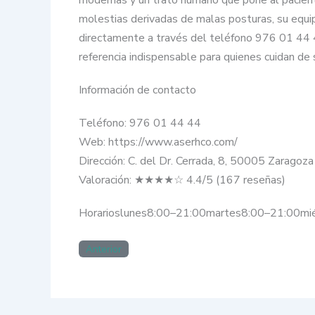
molestias derivadas de malas posturas, su equipo
directamente a través del teléfono 976 01 44 44
referencia indispensable para quienes cuidan de 
Información de contacto
Teléfono: 976 01 44 44
Web: https://www.aserhco.com/
Dirección: C. del Dr. Cerrada, 8, 50005 Zaragoza
Valoración: ★★★★☆ 4.4/5 (167 reseñas)
Horarioslunes8:00–21:00martes8:00–21:00mi
Anterior