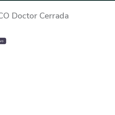
CO Doctor Cerrada
ivo