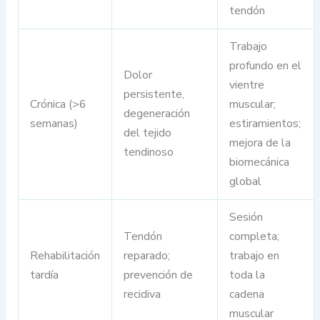
tendón
Trabajo
profundo en el
Dolor
vientre
persistente,
Crónica (>6
muscular;
degeneración
semanas)
estiramientos;
del tejido
mejora de la
tendinoso
biomecánica
global
Sesión
Tendón
completa;
Rehabilitación
reparado;
trabajo en
tardía
prevención de
toda la
recidiva
cadena
muscular