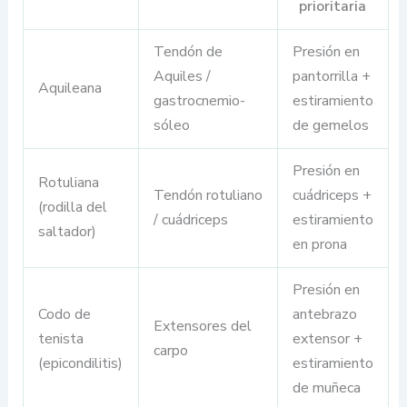
prioritaria
Tendón de
Presión en
Aquiles /
pantorrilla +
Aquileana
gastrocnemio-
estiramiento
sóleo
de gemelos
Presión en
Rotuliana
Tendón rotuliano
cuádriceps +
(rodilla del
/ cuádriceps
estiramiento
saltador)
en prona
Presión en
Codo de
antebrazo
Extensores del
tenista
extensor +
carpo
(epicondilitis)
estiramiento
de muñeca