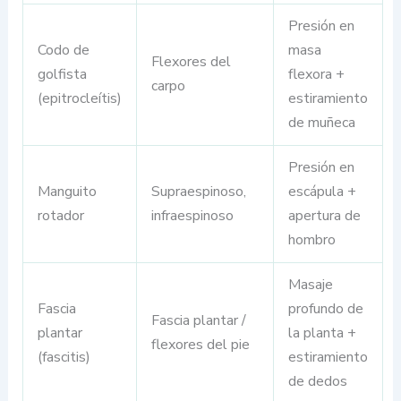
Presión en
Codo de
masa
Flexores del
golfista
flexora +
carpo
(epitrocleítis)
estiramiento
de muñeca
Presión en
Manguito
Supraespinoso,
escápula +
rotador
infraespinoso
apertura de
hombro
Masaje
Fascia
profundo de
Fascia plantar /
plantar
la planta +
flexores del pie
(fascitis)
estiramiento
de dedos