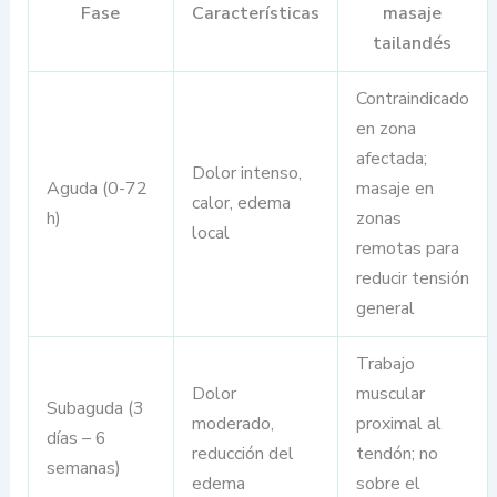
Fase
Características
masaje
tailandés
Contraindicado
en zona
afectada;
Dolor intenso,
Aguda (0-72
masaje en
calor, edema
h)
zonas
local
remotas para
reducir tensión
general
Trabajo
Dolor
muscular
Subaguda (3
moderado,
proximal al
días – 6
reducción del
tendón; no
semanas)
edema
sobre el