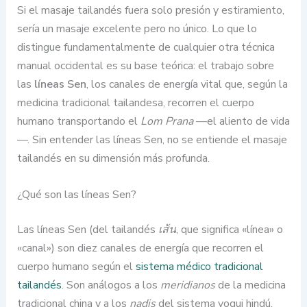
Si el masaje tailandés fuera solo presión y estiramiento,
sería un masaje excelente pero no único. Lo que lo
distingue fundamentalmente de cualquier otra técnica
manual occidental es su base teórica: el trabajo sobre
las
líneas Sen
, los canales de energía vital que, según la
medicina tradicional tailandesa, recorren el cuerpo
humano transportando el
Lom Prana
—el aliento de vida
—. Sin entender las líneas Sen, no se entiende el masaje
tailandés en su dimensión más profunda.
¿Qué son las líneas Sen?
Las líneas Sen (del tailandés
เส้น
, que significa «línea» o
«canal») son diez canales de energía que recorren el
cuerpo humano según el
sistema médico tradicional
tailandés
. Son análogos a los
meridianos
de la medicina
tradicional china y a los
nadis
del sistema yogui hindú,