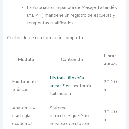
La Asociación Española de Masaje Tailandés
(AEMT) mantiene un registro de escuelas y
terapeutas cualificados.
Contenido de una formación completa
Horas
Módulo
Contenido
aprox.
Historia, filosofía,
Fundamentos
20-30
líneas Sen
, anatomía
teóricos
h
tailandesa
Anatomía y
Sistema
30-40
fisiología
musculoesquelético,
h
occidental
nervioso, circulatorio