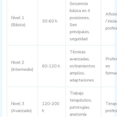
Secuencia
básica en 4
Afici
Nivel 1
posiciones,
30-60 h
/ inici
(Básico)
Sen
profes
principales,
seguridad
Técnicas
avanzadas,
Profes
Nivel 2
60-120 h
estiramientos
en
(Intermedio)
amplios,
forma
adaptaciones
Trabajo
terapéutico,
Nivel 3
120-200
Terap
patologías,
(Avanzado)
h
profes
anatomía