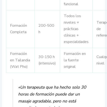
funcional
Todos los
niveles +
Terap
Formación
200-500
prácticas
de
Completa
h
clínicas +
refere
especialidades
Formación
Formación en
30-150 h
Cualqu
en Tailandia
la fuente
(intensivo)
nivel
(Wat Pho)
original
«Un terapeuta que ha hecho solo 30
horas de formación puede dar un
masaje agradable, pero no está