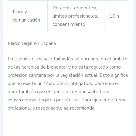
Relación terapéutica,
Ética y
límites profesionales,
10 h
comunicación
consentimiento
Marco legal en España
En España, el masaje tailandés se encuadra en el ámbito
de las terapias de bienestar y no está regulado como
profesión sanitaria por la legislación actual. Esto significa
que no existe un título oficial obligatorio para ejercer,
pero también que el ejercicio irresponsable tiene
consecuencias legales por vía civil. Para ejercer de forma
profesional y responsable se recomienda: