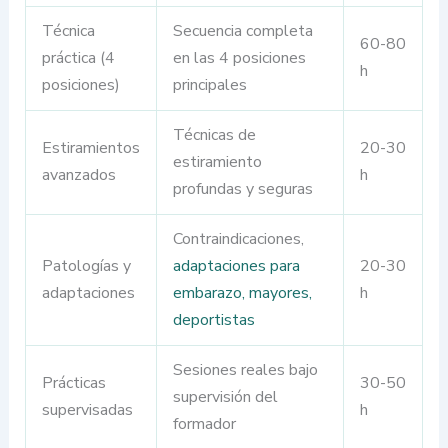
Técnica
Secuencia completa
60-80
práctica (4
en las 4 posiciones
h
posiciones)
principales
Técnicas de
Estiramientos
20-30
estiramiento
avanzados
h
profundas y seguras
Contraindicaciones,
Patologías y
adaptaciones para
20-30
adaptaciones
embarazo, mayores,
h
deportistas
Sesiones reales bajo
Prácticas
30-50
supervisión del
supervisadas
h
formador