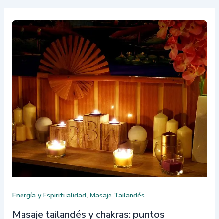
,
Energía y Espiritualidad
Masaje Tailandés
Masaje tailandés y chakras: puntos